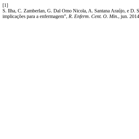
[1]
S. Ilha, C. Zamberlan, G. Dal Omo Nicola, A. Santana Araújo, e D. S
implicações para a enfermagem”,
R. Enferm. Cent. O. Min.
, jun. 2014