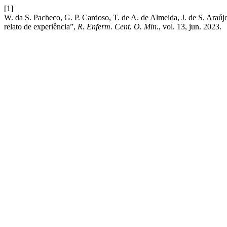
[1]
W. da S. Pacheco, G. P. Cardoso, T. de A. de Almeida, J. de S. Araúj
relato de experiência”,
R. Enferm. Cent. O. Min.
, vol. 13, jun. 2023.