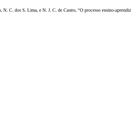
o, N. C. dos S. Lima, e N. J. C. de Castro, “O processo ensino-aprendi