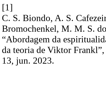
[1]
C. S. Biondo, A. S. Cafezei
Bromochenkel, M. M. S. dos
“Abordagem da espiritualid
da teoria de Viktor Frankl”
13, jun. 2023.