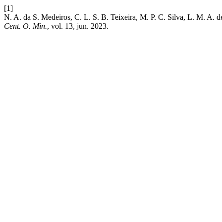
[1]
N. A. da S. Medeiros, C. L. S. B. Teixeira, M. P. C. Silva, L. M. A.
Cent. O. Min.
, vol. 13, jun. 2023.