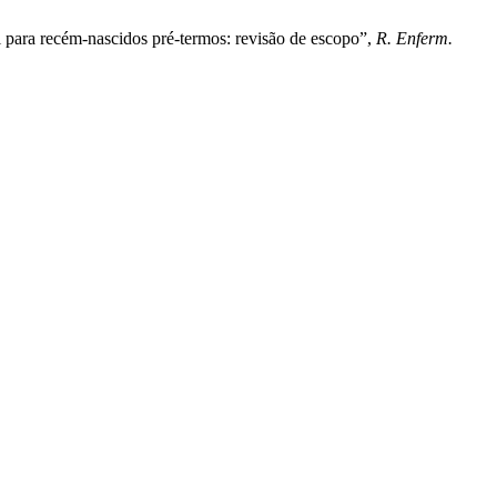
l para recém-nascidos pré-termos: revisão de escopo”,
R. Enferm.