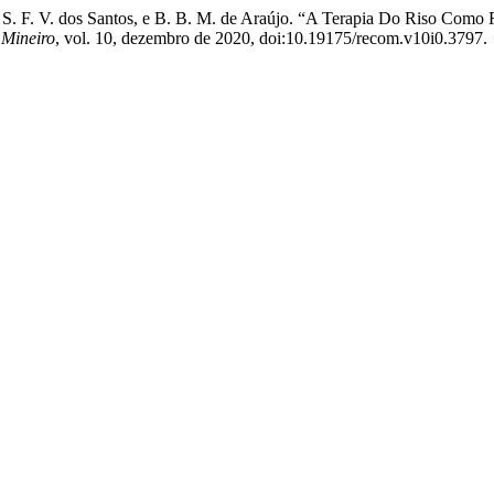
 do S. F. V. dos Santos, e B. B. M. de Araújo. “A Terapia Do Riso Com
 Mineiro
, vol. 10, dezembro de 2020, doi:10.19175/recom.v10i0.3797.