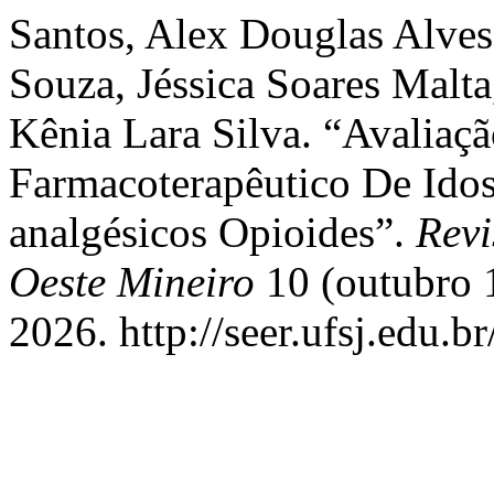
Santos, Alex Douglas Alves
Souza, Jéssica Soares Malta
Kênia Lara Silva. “Avali
Farmacoterapêutico De Ido
analgésicos Opioides”.
Revi
Oeste Mineiro
10 (outubro 1
2026. http://seer.ufsj.edu.b