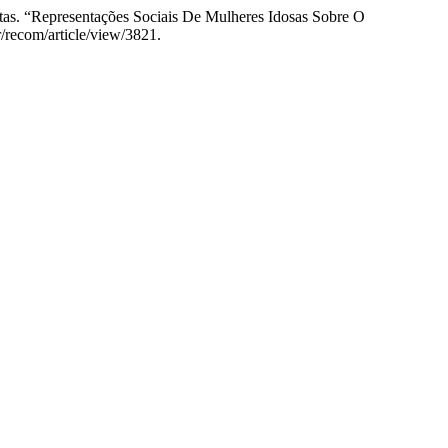
itas. “Representações Sociais De Mulheres Idosas Sobre O
r/recom/article/view/3821.