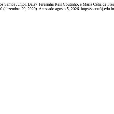
s Santos Junior, Daisy Teresinha Reis Coutinho, e Maria Célia de Fre
0 (dezembro 29, 2020). Acessado agosto 5, 2026. http://seer.ufsj.edu.b