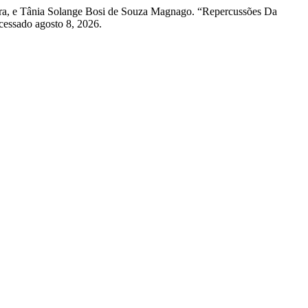
ara, e Tânia Solange Bosi de Souza Magnago. “Repercussões Da
cessado agosto 8, 2026.