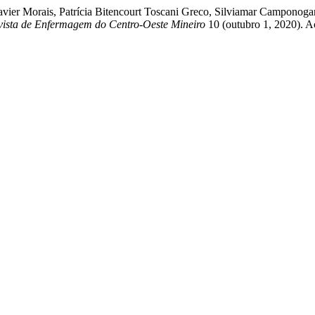
vier Morais, Patrícia Bitencourt Toscani Greco, Silviamar Camponog
vista de Enfermagem do Centro-Oeste Mineiro
10 (outubro 1, 2020). A