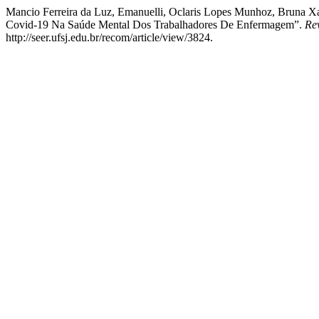
Mancio Ferreira da Luz, Emanuelli, Oclaris Lopes Munhoz, Bruna Xa
Covid-19 Na Saúde Mental Dos Trabalhadores De Enfermagem”.
Re
http://seer.ufsj.edu.br/recom/article/view/3824.