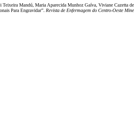
ei Teixeira Mandú, Maria Aparecida Munhoz Gaíva, Viviane Cazetta de 
onais Para Engravidar”.
Revista de Enfermagem do Centro-Oeste Mine