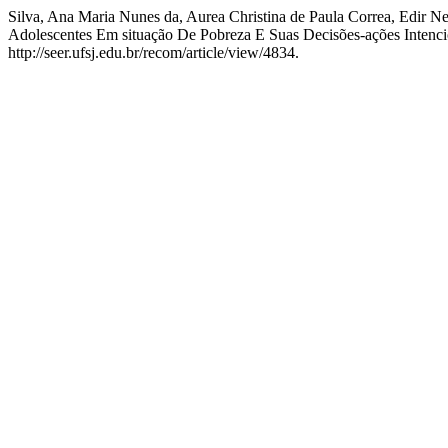
Silva, Ana Maria Nunes da, Aurea Christina de Paula Correa, Edir N
Adolescentes Em situação De Pobreza E Suas Decisões-ações Intenci
http://seer.ufsj.edu.br/recom/article/view/4834.