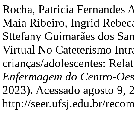
Rocha, Patricia Fernandes 
Maia Ribeiro, Ingrid Rebec
Sttefany Guimarães dos Sa
Virtual No Cateterismo Int
crianças/adolescentes: Rela
Enfermagem do Centro-Oes
2023). Acessado agosto 9, 
http://seer.ufsj.edu.br/reco