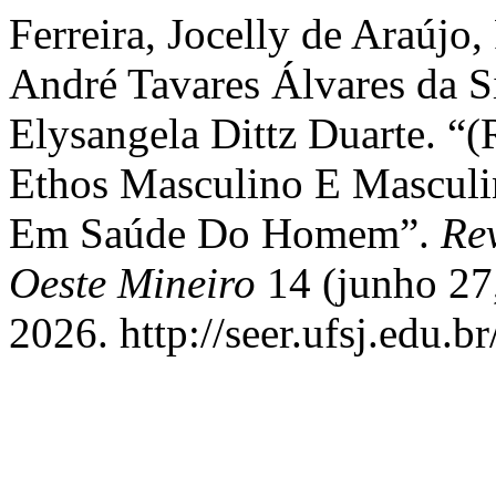
Ferreira, Jocelly de Araújo
André Tavares Álvares da Si
Elysangela Dittz Duarte. “
Ethos Masculino E Masculi
Em Saúde Do Homem”.
Re
Oeste Mineiro
14 (junho 27,
2026. http://seer.ufsj.edu.b