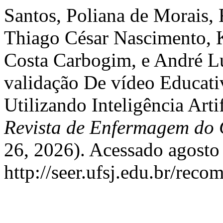
Santos, Poliana de Morais, 
Thiago César Nascimento, K
Costa Carbogim, e André Lu
validação De vídeo Educati
Utilizando Inteligência Art
Revista de Enfermagem do 
26, 2026). Acessado agosto
http://seer.ufsj.edu.br/reco