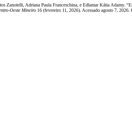
tos Zanotelli, Adriana Paula Franceschina, e Edlamar Kátia Adamy. “Es
ntro-Oeste Mineiro
16 (fevereiro 11, 2026). Acessado agosto 7, 2026. ht