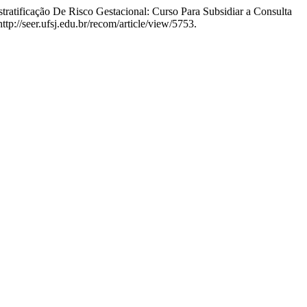
tratificação De Risco Gestacional: Curso Para Subsidiar a Consulta
tp://seer.ufsj.edu.br/recom/article/view/5753.