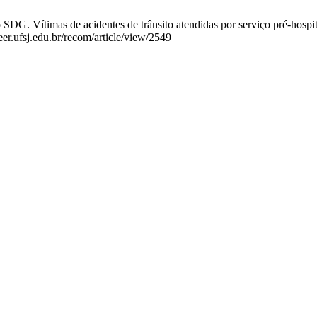
 Vítimas de acidentes de trânsito atendidas por serviço pré-hospital
eer.ufsj.edu.br/recom/article/view/2549