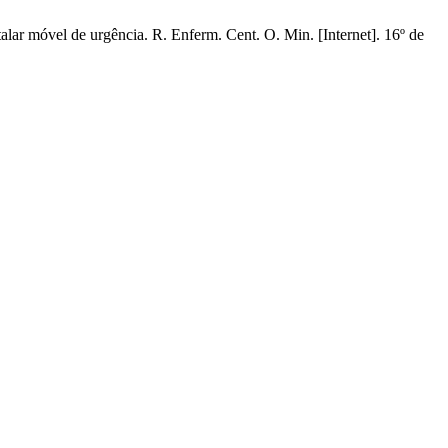
ar móvel de urgência. R. Enferm. Cent. O. Min. [Internet]. 16º de