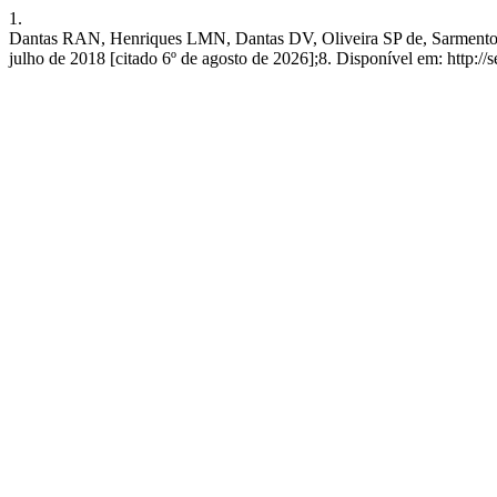
1.
Dantas RAN, Henriques LMN, Dantas DV, Oliveira SP de, Sarmento SDG.
julho de 2018 [citado 6º de agosto de 2026];8. Disponível em: http://s