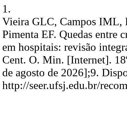
1.
Vieira GLC, Campos IML, 
Pimenta EF. Quedas entre cr
em hospitais: revisão integr
Cent. O. Min. [Internet]. 1
de agosto de 2026];9. Disp
http://seer.ufsj.edu.br/reco