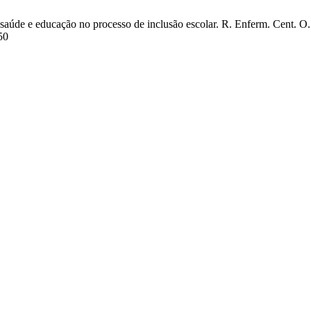
úde e educação no processo de inclusão escolar. R. Enferm. Cent. O. M
50