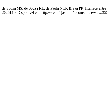
1.
de Souza MS, de Souza RL, de Paula NCP, Braga PP. Interface entre sa
2026];10. Disponível em: http://seer.ufsj.edu.br/recom/article/view/35