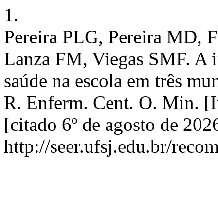
1.
Pereira PLG, Pereira MD, F
Lanza FM, Viegas SMF. A 
saúde na escola em três mun
R. Enferm. Cent. O. Min. [I
[citado 6º de agosto de 202
http://seer.ufsj.edu.br/reco