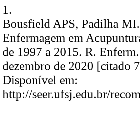
1.
Bousfield APS, Padilha MI.
Enfermagem em Acupuntura 
de 1997 a 2015. R. Enferm. 
dezembro de 2020 [citado 7
Disponível em:
http://seer.ufsj.edu.br/reco