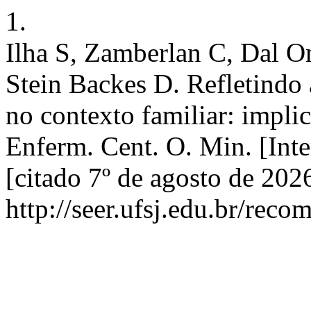
1.
Ilha S, Zamberlan C, Dal O
Stein Backes D. Refletindo
no contexto familiar: impli
Enferm. Cent. O. Min. [Inte
[citado 7º de agosto de 202
http://seer.ufsj.edu.br/reco