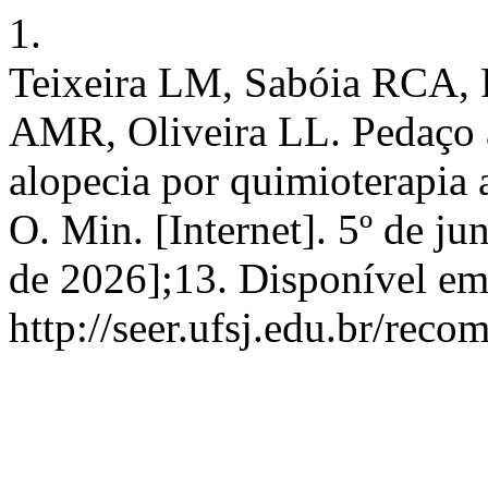
1.
Teixeira LM, Sabóia RCA, P
AMR, Oliveira LL. Pedaço 
alopecia por quimioterapia 
O. Min. [Internet]. 5º de ju
de 2026];13. Disponível em
http://seer.ufsj.edu.br/reco