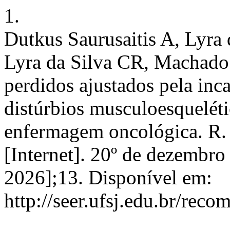
1.
Dutkus Saurusaitis A, Lyra
Lyra da Silva CR, Machado 
perdidos ajustados pela inc
distúrbios musculoesqueléti
enfermagem oncológica. R.
[Internet]. 20º de dezembro
2026];13. Disponível em:
http://seer.ufsj.edu.br/reco