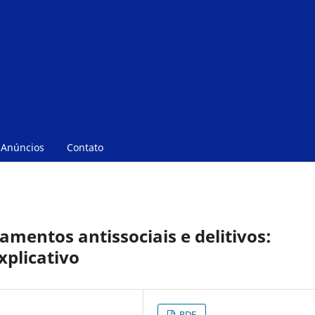
Anúncios
Contato
entos antissociais e delitivos:
xplicativo
PDF