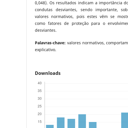
0,048). Os resultados indicam a importância d
condutas desviantes, sendo importante, so
valores normativos, pois estes vêm se mostr
como fatores de proteção para o envolvim
desviantes.
Palavras-chave:
valores normativos, comportam
explicativo.
Downloads