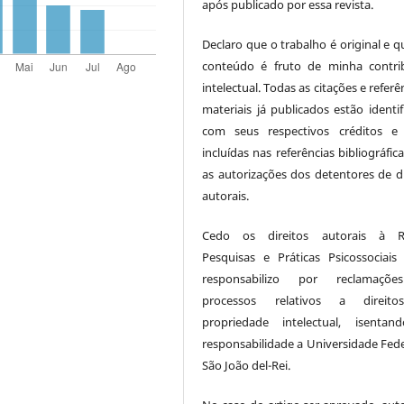
após publicado por essa revista.
Declaro que o trabalho é original e q
conteúdo é fruto de minha contri
intelectual. Todas as citações e referê
materiais já publicados estão identif
com seus respectivos créditos e
incluídas nas referências bibliográfi
as autorizações dos detentores de di
autorais.
Cedo os direitos autorais à Re
Pesquisas e Práticas Psicossociai
responsabilizo por reclamaçõ
processos relativos a direit
propriedade intelectual, isenta
responsabilidade a Universidade Fede
São João del-Rei.