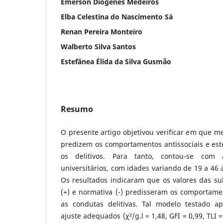
Emerson Diógenes Medeiros
Elba Celestina do Nascimento Sá
Renan Pereira Monteiro
Walberto Silva Santos
Estefânea Élida da Silva Gusmão
Resumo
O presente artigo objetivou verificar em que 
predizem os comportamentos antissociais e est
os delitivos. Para tanto, contou-se com
universitários, com idades variando de 19 a 46 
Os resultados indicaram que os valores das s
(+) e normativa (-) predisseram os comportament
as condutas delitivas. Tal modelo testado a
ajuste adequados (χ²/g.l = 1,48, GFI = 0,99, TLI 