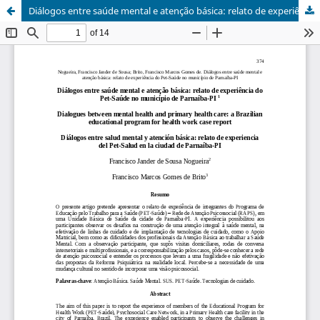
Diálogos entre saúde mental e atenção básica: relato de experiência do Pet-Saúde no município de Parnaíba-PI