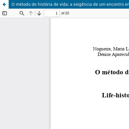
O método de história de vida: a exigência de um encontro 