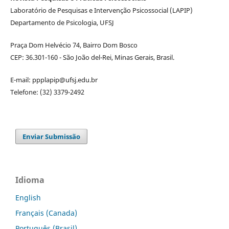
Laboratório de Pesquisas e Intervenção Psicossocial (LAPIP)
Departamento de Psicologia, UFSJ
Praça Dom Helvécio 74, Bairro Dom Bosco
CEP: 36.301-160 - São João del-Rei, Minas Gerais, Brasil.
E-mail: ppplapip@ufsj.edu.br
Telefone: (32) 3379-2492
Enviar Submissão
Idioma
English
Français (Canada)
Português (Brasil)