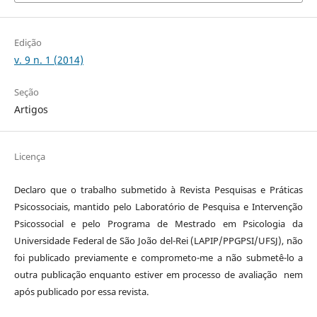
Edição
v. 9 n. 1 (2014)
Seção
Artigos
Licença
Declaro que o trabalho submetido à Revista Pesquisas e Práticas
Psicossociais, mantido pelo Laboratório de Pesquisa e Intervenção
Psicossocial e pelo Programa de Mestrado em Psicologia da
Universidade Federal de São João del-Rei (LAPIP/PPGPSI/UFSJ), não
foi publicado previamente e comprometo-me a não submetê-lo a
outra publicação enquanto estiver em processo de avaliação nem
após publicado por essa revista.