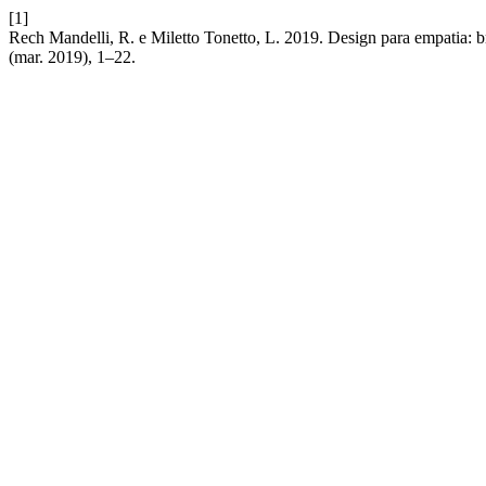
[1]
Rech Mandelli, R. e Miletto Tonetto, L. 2019. Design para empatia:
(mar. 2019), 1–22.