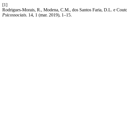
[1]
Rodrigues-Morais, R., Modena, C.M., dos Santos Faria, D.L. e Couto
Psicossociais
. 14, 1 (mar. 2019), 1–15.