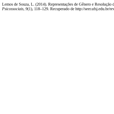
Lemos de Souza, L. (2014). Representações de Gênero e Resolução d
Psicossociais
,
9
(1), 118–129. Recuperado de http://seer.ufsj.edu.br/re