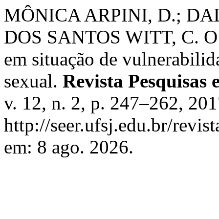
MÔNICA ARPINI, D.; D
DOS SANTOS WITT, C. O po
em situação de vulnerabilid
sexual.
Revista Pesquisas e
v. 12, n. 2, p. 247–262, 20
http://seer.ufsj.edu.br/revi
em: 8 ago. 2026.