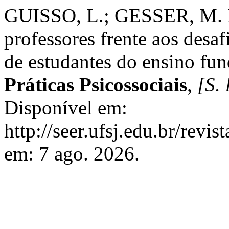
GUISSO, L.; GESSER, M. Es
professores frente aos desaf
de estudantes do ensino fu
Práticas Psicossociais
,
[S. 
Disponível em:
http://seer.ufsj.edu.br/revi
em: 7 ago. 2026.