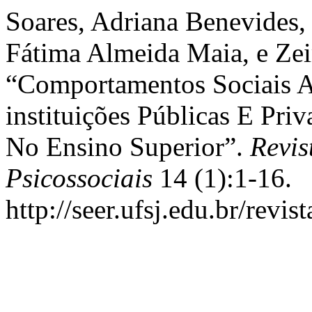
Soares, Adriana Benevides,
Fátima Almeida Maia, e Zei
“Comportamentos Sociais A
instituições Públicas E Pri
No Ensino Superior”.
Revis
Psicossociais
14 (1):1-16.
http://seer.ufsj.edu.br/revi