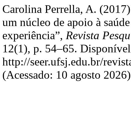
Carolina Perrella, A. (2017
um núcleo de apoio à saúde 
experiência”,
Revista Pesqu
12(1), p. 54–65. Disponíve
http://seer.ufsj.edu.br/revi
(Acessado: 10 agosto 2026)