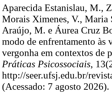
Aparecida Estanislau, M., Z
Morais Ximenes, V., Maria S
Araújo, M. e Áurea Cruz Bo
modo de enfrentamento às v
vergonha em contextos de 
Práticas Psicossociais
, 13(
http://seer.ufsj.edu.br/revi
(Acessado: 7 agosto 2026).