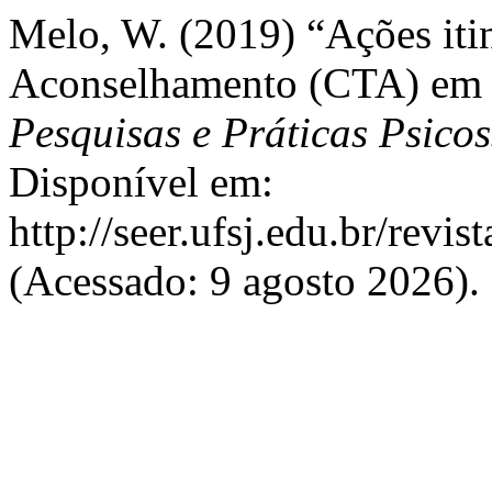
Melo, W. (2019) “Ações iti
Aconselhamento (CTA) em a
Pesquisas e Práticas Psicos
Disponível em:
http://seer.ufsj.edu.br/revi
(Acessado: 9 agosto 2026).