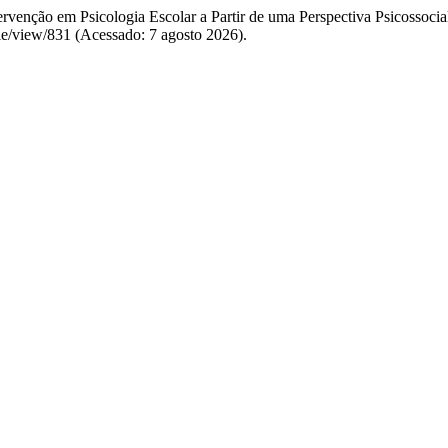
tervenção em Psicologia Escolar a Partir de uma Perspectiva Psicossoci
icle/view/831 (Acessado: 7 agosto 2026).