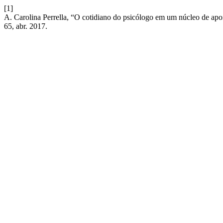
[1]
A. Carolina Perrella, “O cotidiano do psicólogo em um núcleo de apoi
65, abr. 2017.