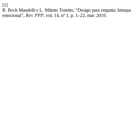
[1]
R. Rech Mandelli e L. Miletto Tonetto, “Design para empatia: brinq
emocional”,
Rev. PPP
, vol. 14, nº 1, p. 1–22, mar. 2019.