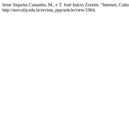
Irene Siqueira Castanho, M., e T. José Inácio Zorzim. “Internet, C
http://seer.ufsj.edu.br/revista_ppp/article/view/1904.