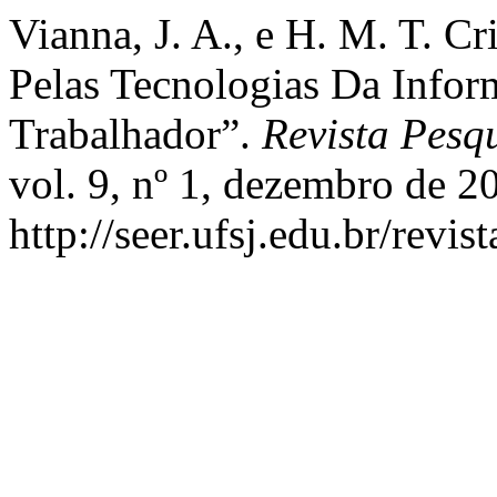
Vianna, J. A., e H. M. T. C
Pelas Tecnologias Da Infor
Trabalhador”.
Revista Pesqu
vol. 9, nº 1, dezembro de 2
http://seer.ufsj.edu.br/revi