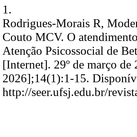
1.
Rodrigues-Morais R, Moden
Couto MCV. O atendimento à
Atenção Psicossocial de Be
[Internet]. 29º de março de 
2026];14(1):1-15. Disponív
http://seer.ufsj.edu.br/revi