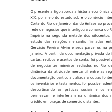
O presente artigo aborda a história econômica 
XIX, por meio do estudo sobre o comércio inte
Corte do Rio de Janeiro, dando ênfase ao pro
rede de negócios que interligou a comarca do Ri
Império na segunda metade dos oitocentos. 
estudo das relações mercantis firmadas ent
Gervásio Pereira Alvim e seus parceiros na p
Janeiro. A partir da documentação privada do 
cartas, recibos e acertos de conta, foi possível
de negociantes mineiros sediados no Rio d
dinâmica da atividade mercantil entre as reg
documentação particular, aliada a outras fonte
os inventários e testamentos, foi possível aden
descortinando as práticas sociais e os el
permeavam e interferiam na dinâmica dos n
crédito em praças de comércio distantes.