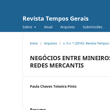
Revista Tempos Gerais
Sobre
Atual
Arquivos
Submissões
Início
/
Arquivos
/
v. 5 n. 1 (2016): Revista Tempos
NEGÓCIOS ENTRE MINEIROS 
REDES MERCANTIS
Paula Chaves Teixeira Pinto
Resumo