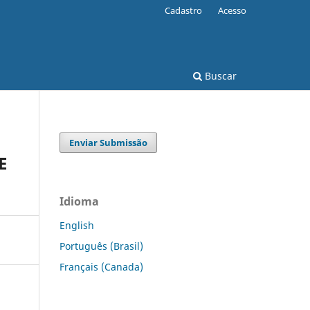
Cadastro
Acesso
Buscar
Enviar Submissão
E
Idioma
English
Português (Brasil)
Français (Canada)