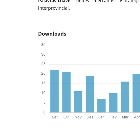
Palavras-chave:
Redes mercantis. Estratégia
interprovincial.
Downloads