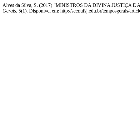
Alves da Silva, S. (2017) “MINISTROS DA DIVINA JUSTI
Gerais
, 5(1). Disponível em: http://seer.ufsj.edu.br/temposgerais/art