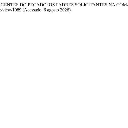
ÇA E AGENTES DO PECADO: OS PADRES SOLICITANTES NA CO
icle/view/1989 (Acessado: 6 agosto 2026).