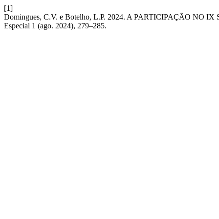
[1]
Domingues, C.V. e Botelho, L.P. 2024. A PARTICIPAÇÃO
Especial 1 (ago. 2024), 279–285.