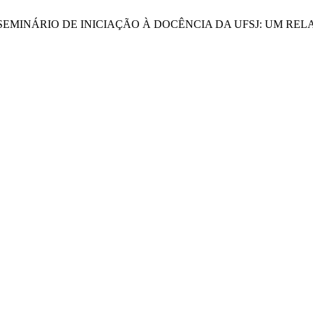
 NO IX SEMINÁRIO DE INICIAÇÃO À DOCÊNCIA DA UFSJ: UM R