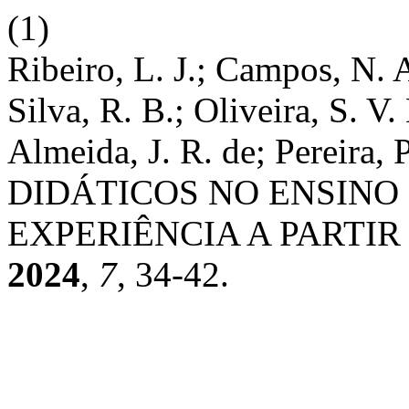
(1)
Ribeiro, L. J.; Campos, N. A
Silva, R. B.; Oliveira, S. V.
Almeida, J. R. de; Pereira, 
DIDÁTICOS NO ENSINO 
EXPERIÊNCIA A PARTIR
2024
,
7
, 34-42.