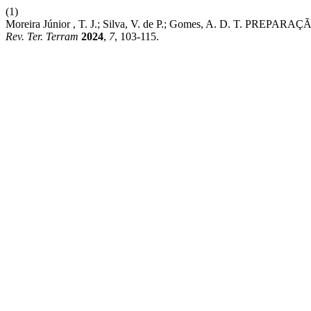
(1)
Moreira Júnior , T. J.; Silva, V. de P.; Gomes, A. D.
Rev. Ter. Terram
2024
,
7
, 103-115.