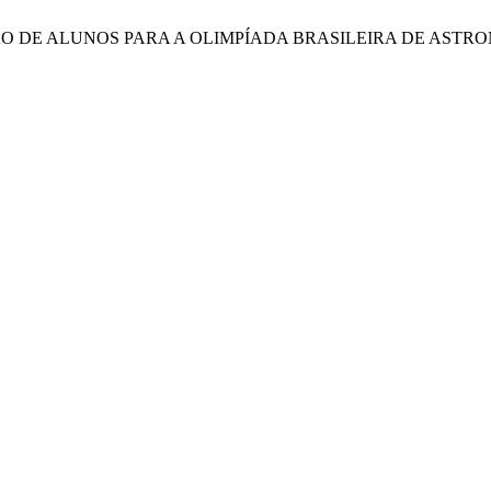
 T. PREPARAÇÃO DE ALUNOS PARA A OLIMPÍADA BRASILEIRA D