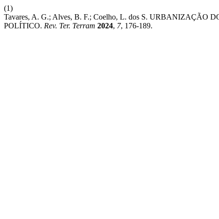
(1)
Tavares, A. G.; Alves, B. F.; Coelho, L. dos S. URBANIZ
POLÍTICO.
Rev. Ter. Terram
2024
,
7
, 176-189.