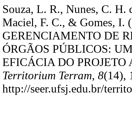
Souza, L. R., Nunes, C. H. d
Maciel, F. C., & Gomes, I
GERENCIAMENTO DE R
ÓRGÃOS PÚBLICOS: UM
EFICÁCIA DO PROJETO
Territorium Terram
,
8
(14),
http://seer.ufsj.edu.br/terr