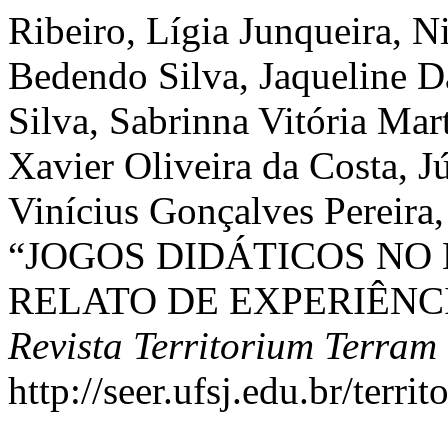
Ribeiro, Lígia Junqueira, 
Bedendo Silva, Jaqueline D
Silva, Sabrinna Vitória Mar
Xavier Oliveira da Costa, J
Vinícius Gonçalves Pereira,
“JOGOS DIDÁTICOS NO 
RELATO DE EXPERIÊNCIA
Revista Territorium Terram
http://seer.ufsj.edu.br/terr