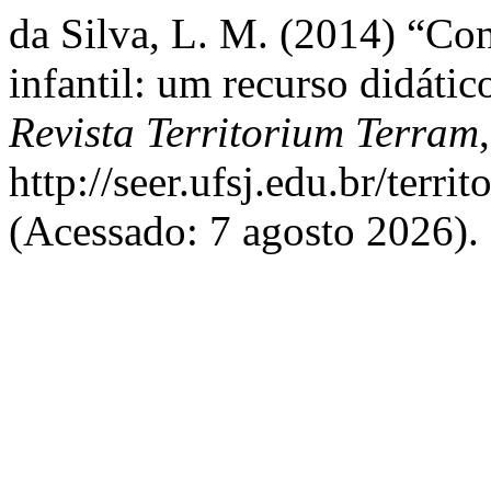
da Silva, L. M. (2014) “Con
infantil: um recurso didátic
Revista Territorium Terram
http://seer.ufsj.edu.br/terr
(Acessado: 7 agosto 2026).