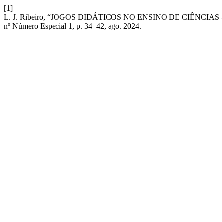
[1]
L. J. Ribeiro, “JOGOS DIDÁTICOS NO ENSINO DE CIÊNCIA
nº Número Especial 1, p. 34–42, ago. 2024.